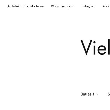
Architektur der Moderne
Worum es geht
Instagram
Abou
Bauzeit
S