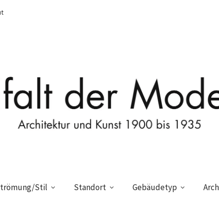
t
trömung/Stil
Standort
Gebäudetyp
Arch