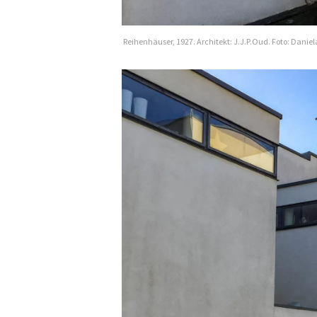
Reihenhäuser, 1927. Architekt: J.J.P.Oud. Foto: Dani