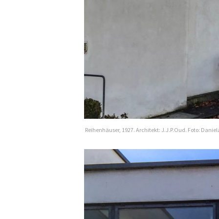
Reihenhäuser, 1927. Architekt: J.J.P.Oud. Foto: Dani