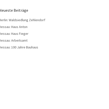
Neueste Beiträge
Berlin: Waldsiedlung Zehlendorf
Dessau: Haus Anton
Dessau: Haus Fieger
Dessau: Arbeitsamt
Dessau: 100 Jahre Bauhaus