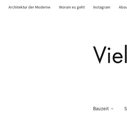
Architektur der Moderne
Worum es geht
Instagram
Abou
Bauzeit
S