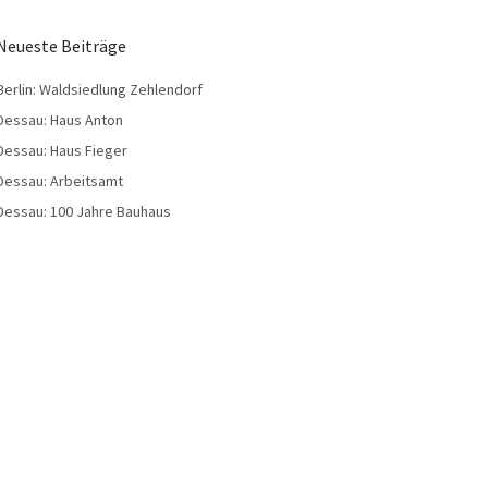
Neueste Beiträge
Berlin: Waldsiedlung Zehlendorf
Dessau: Haus Anton
Dessau: Haus Fieger
Dessau: Arbeitsamt
Dessau: 100 Jahre Bauhaus