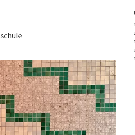
nschule