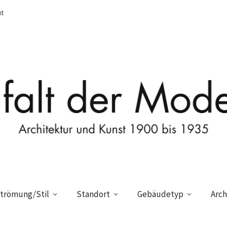
t
trömung/Stil
Standort
Gebäudetyp
Arch