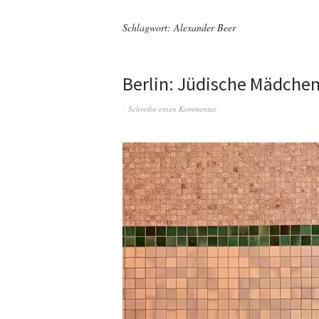
Schlagwort:
Alexander Beer
Berlin: Jüdische Mädche
Schreibe einen Kommentar