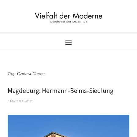
Tag:
Gerhard Gauger
Magdeburg: Hermann-Beims-Siedlung
Leave a comment