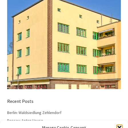
Recent Posts
Berlin: Waldsiedlung Zehlendorf
Dessau: Anton House
Manage Cookie-Consent