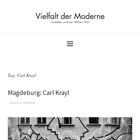
Tag:
Carl Krayl
Magdeburg: Carl Krayl
Leave a comment