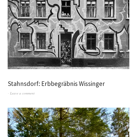
Stahnsdorf: Erbbegräbnis Wissinger
Leave a comment