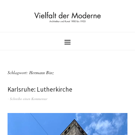
Schlagwort:
Hermann Binz
Karlsruhe: Lutherkirche
Schreibe einen Kommentar