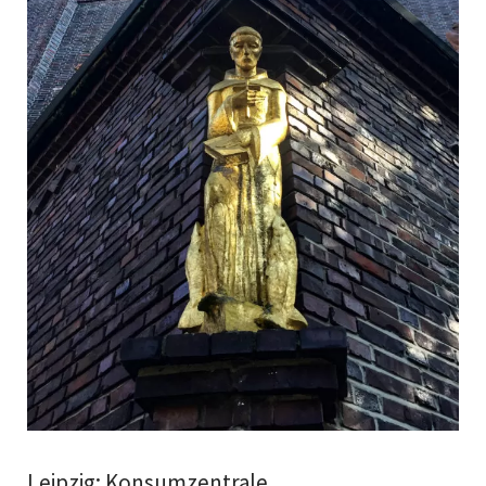
Leipzig: Konsumzentrale