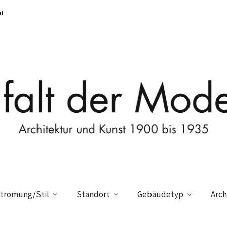
t
trömung/Stil
Standort
Gebäudetyp
Arch