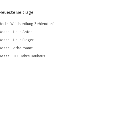
Neueste Beiträge
Berlin: Waldsiedlung Zehlendorf
Dessau: Haus Anton
Dessau: Haus Fieger
Dessau: Arbeitsamt
Dessau: 100 Jahre Bauhaus