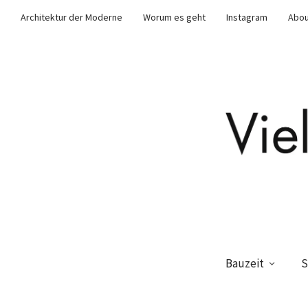
Architektur der Moderne
Worum es geht
Instagram
Abou
Bauzeit
S