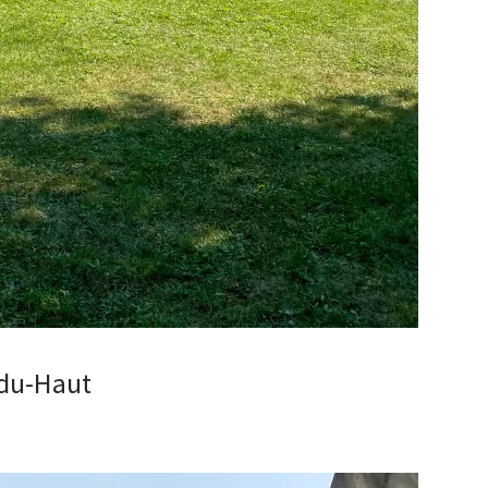
du-Haut