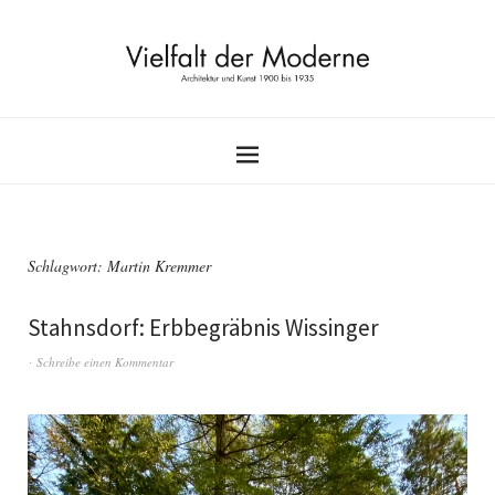
Schlagwort:
Martin Kremmer
Stahnsdorf: Erbbegräbnis Wissinger
Schreibe einen Kommentar