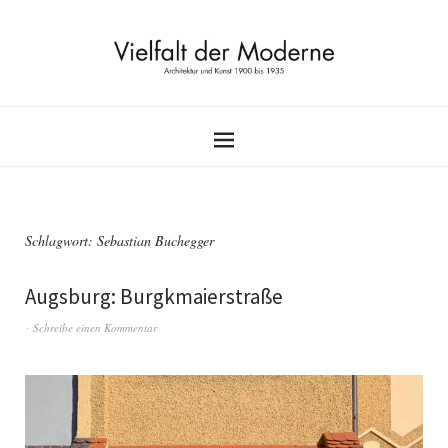
Schlagwort:
Sebastian Buchegger
Augsburg: Burgkmaierstraße
Schreibe einen Kommentar