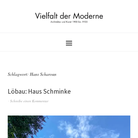
Schlagwort:
Hans Scharoun
Löbau: Haus Schminke
Schreibe einen Kommentar