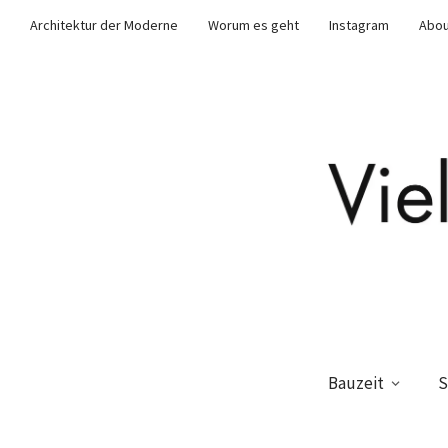
Architektur der Moderne
Worum es geht
Instagram
Abou
Bauzeit
S