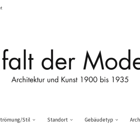
t
trömung/Stil
Standort
Gebäudetyp
Arch