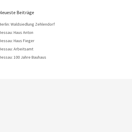
Neueste Beiträge
Berlin: Waldsiedlung Zehlendorf
Dessau: Haus Anton
Dessau: Haus Fieger
Dessau: Arbeitsamt
Dessau: 100 Jahre Bauhaus