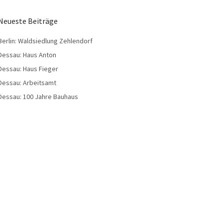
Neueste Beiträge
Berlin: Waldsiedlung Zehlendorf
Dessau: Haus Anton
Dessau: Haus Fieger
Dessau: Arbeitsamt
Dessau: 100 Jahre Bauhaus