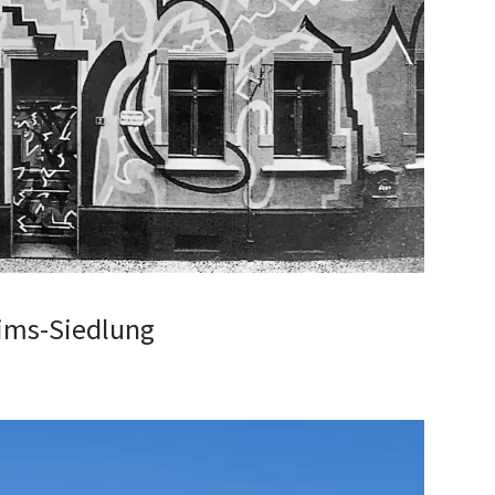
ims-Siedlung