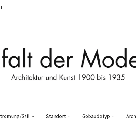
t
trömung/Stil
Standort
Gebäudetyp
Arch