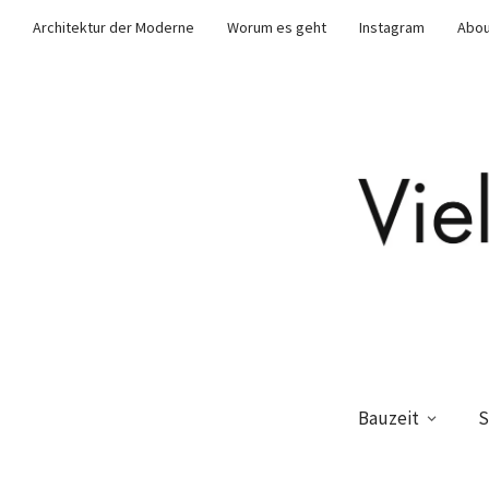
Architektur der Moderne
Worum es geht
Instagram
Abou
Bauzeit
S