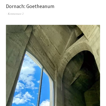
Dornach: Goetheanum
Kommentare 2