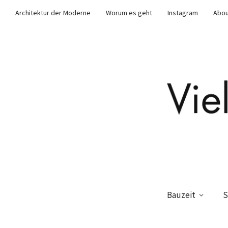
Architektur der Moderne
Worum es geht
Instagram
Abou
Bauzeit
S