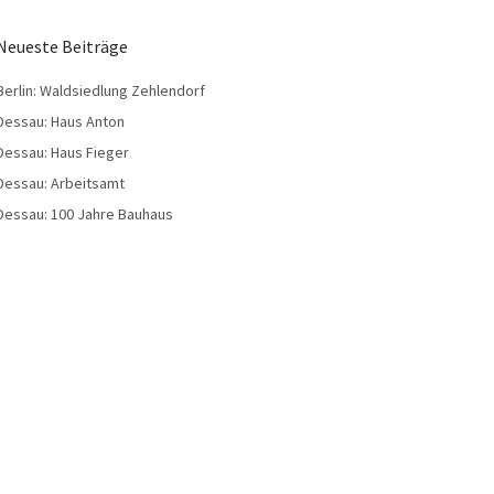
Neueste Beiträge
Berlin: Waldsiedlung Zehlendorf
Dessau: Haus Anton
Dessau: Haus Fieger
Dessau: Arbeitsamt
Dessau: 100 Jahre Bauhaus