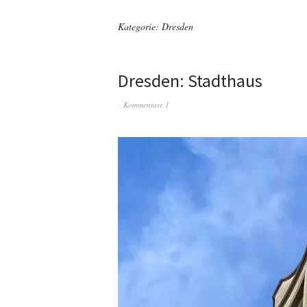
Kategorie:
Dresden
Dresden: Stadthaus
Kommentare 1