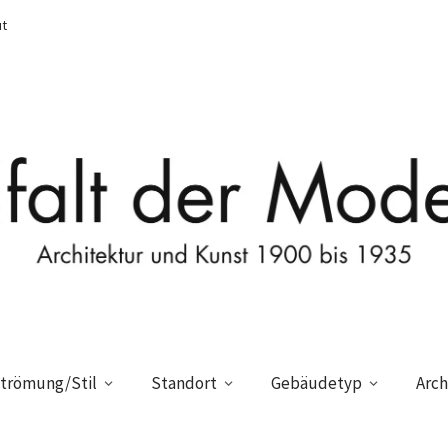
t
trömung/Stil
Standort
Gebäudetyp
Arch