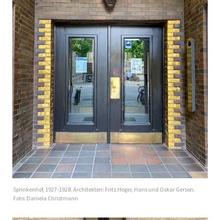
Sprinkenhof, 1927-1928. Architekten: Fritz Höger, Hans und Oskar Gerson.
Foto: Daniela Christmann