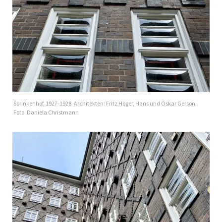
Sprinkenhof, 1927-1928. Architekten: Fritz Höger, Hans und Oskar Gerson.
Foto: Daniela Christmann