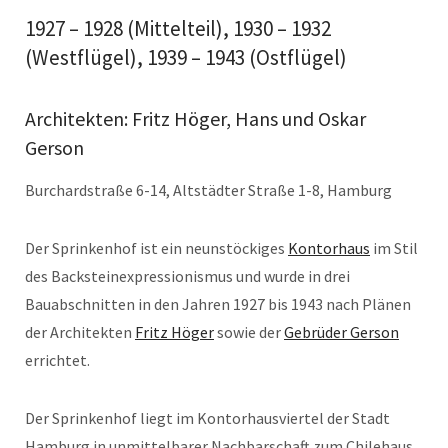
1927 – 1928 (Mittelteil), 1930 – 1932
(Westflügel), 1939 – 1943 (Ostflügel)
Architekten: Fritz Höger, Hans und Oskar
Gerson
Burchardstraße 6-14, Altstädter Straße 1-8, Hamburg
Der Sprinkenhof ist ein neunstöckiges
Kontorhaus
im Stil
des Backsteinexpressionismus und wurde in drei
Bauabschnitten in den Jahren 1927 bis 1943 nach Plänen
der Architekten
Fritz Höger
sowie der
Gebrüder Gerson
errichtet.
Der Sprinkenhof liegt im Kontorhausviertel der Stadt
Hamburg in unmittelbarer Nachbarschaft zum Chilehaus.