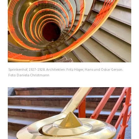
Sprinkenhof, 1927-1928. Architekten: Fritz Höger, Hans und Oskar Gerson.
Foto: Daniela Christmann