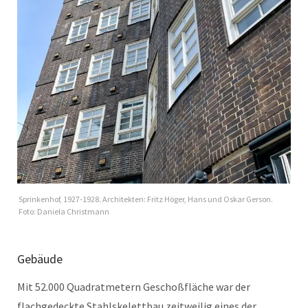
Sprinkenhof, 1927-1928. Architekten: Fritz Höger, Hans und Oskar Gerson.
Foto: Daniela Christmann
Gebäude
Mit 52.000 Quadratmetern Geschoßfläche war der
flachgedeckte Stahlskelettbau zeitweilig eines der