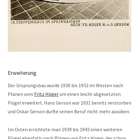
Erweiterung
Der Ursprungsbau wurde 1930 bis 1932 im Westen nach
Plänen vom
Fritz Höger
um einen leicht abgesetzten
Flügel erweitert. Hans Gerson war 1931 bereits verstorben
und Oskar Gerson durfte seinen Beruf nicht mehr ausüben.
Im Osten errichtete man 1939 bis 1943 einen weiteren
Flügel ebenfalls nach Plänen von Fritz Höger, der schon