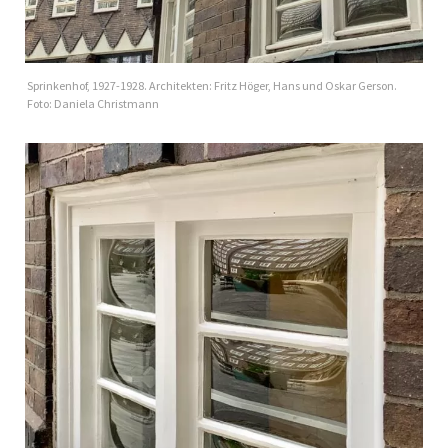
Sprinkenhof, 1927-1928. Architekten: Fritz Höger, Hans und Oskar Gerson.
Foto: Daniela Christmann