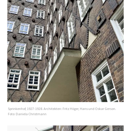
Sprinkenhof, 1927-1928. Architekten: Fritz Höger, Hans und Oskar Gerson.
Foto: Daniela Christmann