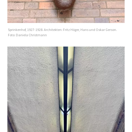
Sprinkenhof, 1927-1928. Architekten: Fritz Höger, Hans und Oskar Gerson.
Foto: Daniela Christmann