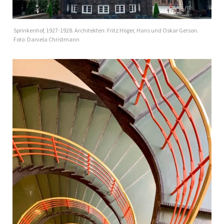
Sprinkenhof, 1927-1928. Architekten: Fritz Höger, Hans und Oskar Gerson.
Foto: Daniela Christmann