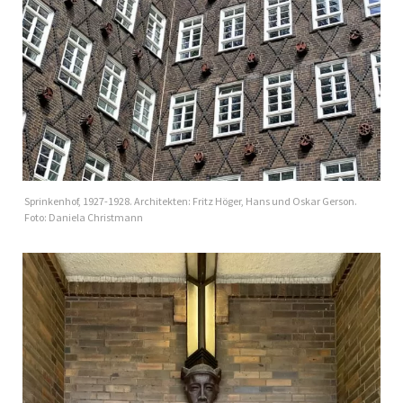
Sprinkenhof, 1927-1928. Architekten: Fritz Höger, Hans und Oskar Gerson.
Foto: Daniela Christmann