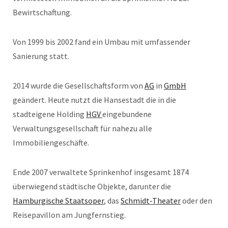
Bewirtschaftung.
Von 1999 bis 2002 fand ein Umbau mit umfassender
Sanierung statt.
2014 wurde die Gesellschaftsform von
AG
in
GmbH
geändert. Heute nutzt die Hansestadt die in die
stadteigene Holding
HGV
eingebundene
Verwaltungsgesellschaft für nahezu alle
Immobiliengeschäfte.
Ende 2007 verwaltete Sprinkenhof insgesamt 1874
überwiegend städtische Objekte, darunter die
Hamburgische Staatsoper
, das
Schmidt-Theater
oder den
Reisepavillon am Jungfernstieg.