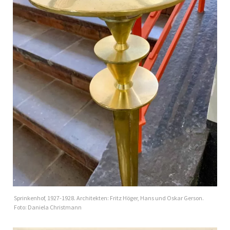
Sprinkenhof, 1927-1928. Architekten: Fritz Höger, Hans und Oskar Gerson.
Foto: Daniela Christmann