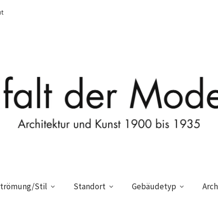
t
trömung/Stil
Standort
Gebäudetyp
Arch