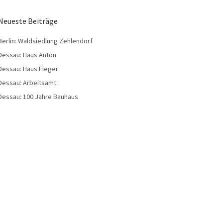
Neueste Beiträge
Berlin: Waldsiedlung Zehlendorf
Dessau: Haus Anton
Dessau: Haus Fieger
Dessau: Arbeitsamt
Dessau: 100 Jahre Bauhaus