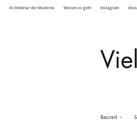
Architektur der Moderne
Worum es geht
Instagram
Abou
Bauzeit
S