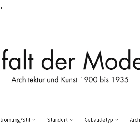
t
trömung/Stil
Standort
Gebäudetyp
Arch