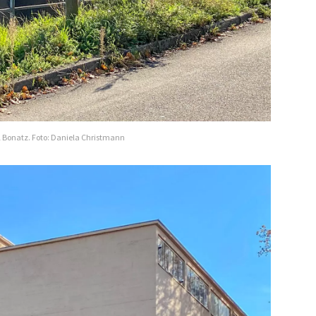
l Bonatz. Foto: Daniela Christmann