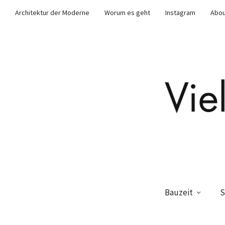
Architektur der Moderne
Worum es geht
Instagram
Abou
Bauzeit
S