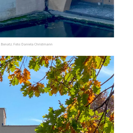
l Bonatz. Foto: Daniela Christmann