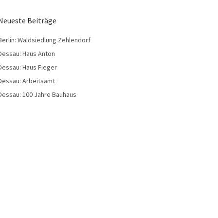
Neueste Beiträge
Berlin: Waldsiedlung Zehlendorf
Dessau: Haus Anton
Dessau: Haus Fieger
Dessau: Arbeitsamt
Dessau: 100 Jahre Bauhaus