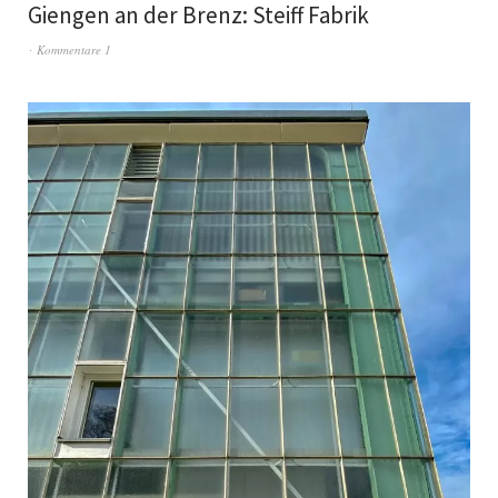
Giengen an der Brenz: Steiff Fabrik
Kommentare 1