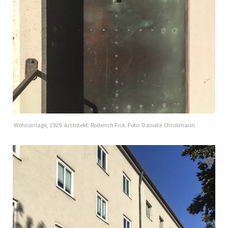
Wohnanlage, 1929. Architekt: Roderich Fick. Foto: Daniela Christmann