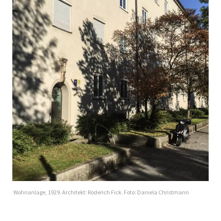
Wohnanlage, 1929. Architekt: Roderich Fick. Foto: Daniela Christmann