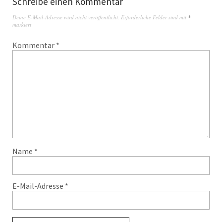
Schreibe einen Kommentar
Deine E-Mail-Adresse wird nicht veröffentlicht.
Erforderliche Felder sind mit
*
markiert
Kommentar
*
Name
*
E-Mail-Adresse
*