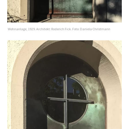
Wohnanlage, 1929. Architekt: Roderich Fick. Foto: Daniela Christmann