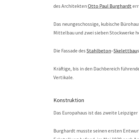
des Architekten
Otto Paul Burghardt
err
Das neungeschossige, kubische Bürohau
Mittelbau und zwei sieben Stockwerke h
Die Fassade des
Stahlbeton
–
Skelettbau
Kräftige, bis in den Dachbereich führend
Vertikale.
Konstruktion
Das Europahaus ist das zweite Leipzig
Burghardt musste seinen ersten Entwurf,