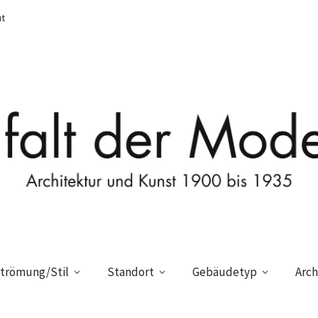
t
trömung/Stil
Standort
Gebäudetyp
Arch