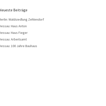
Neueste Beiträge
Berlin: Waldsiedlung Zehlendorf
Dessau: Haus Anton
Dessau: Haus Fieger
Dessau: Arbeitsamt
Dessau: 100 Jahre Bauhaus