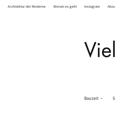
Architektur der Moderne
Worum es geht
Instagram
Abou
Bauzeit
S