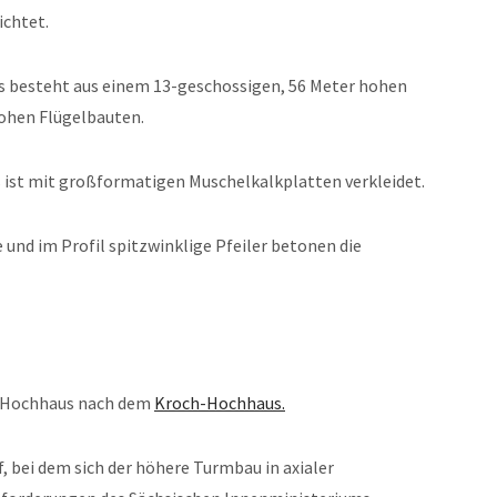
ichtet.
s besteht aus einem 13-geschossigen, 56 Meter hohen
ohen Flügelbauten.
s ist mit großformatigen Muschelkalkplatten verkleidet.
e und im Profil spitzwinklige Pfeiler betonen die
er Hochhaus nach dem
Kroch-Hochhaus.
 bei dem sich der höhere Turmbau in axialer