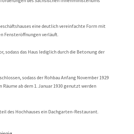
nforderungen des Sächsischen Innenministeriums
 Geschäftshauses eine deutlich vereinfachte Form mit
en Fensteröffnungen verläuft.
r, sodass das Haus lediglich durch die Betonung der
geschlossen, sodass der Rohbau Anfang November 1929
en Räume ab dem 1. Januar 1930 genutzt werden
lteil des Hochhauses ein Dachgarten-Restaurant.
eipzig