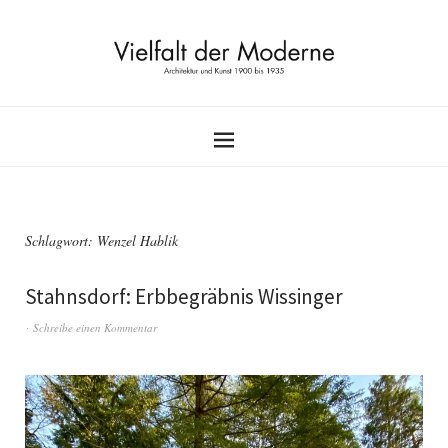
Schlagwort:
Wenzel Hablik
Stahnsdorf: Erbbegräbnis Wissinger
Schreibe einen Kommentar