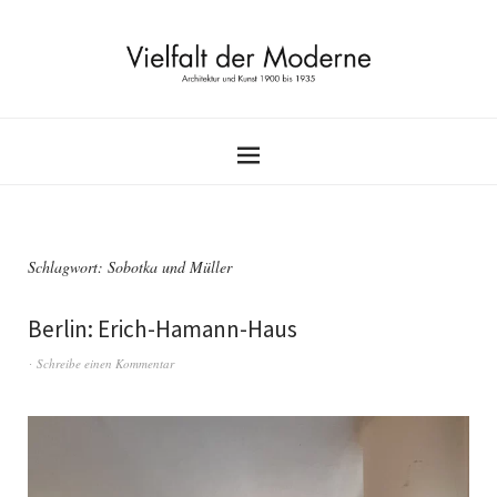
Schlagwort:
Sobotka und Müller
Berlin: Erich-Hamann-Haus
Schreibe einen Kommentar