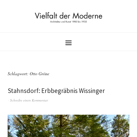
Schlagwort:
Otto Gröne
Stahnsdorf: Erbbegräbnis Wissinger
Schreibe einen Kommentar