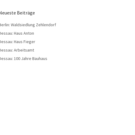
Neueste Beiträge
Berlin: Waldsiedlung Zehlendorf
Dessau: Haus Anton
Dessau: Haus Fieger
Dessau: Arbeitsamt
Dessau: 100 Jahre Bauhaus