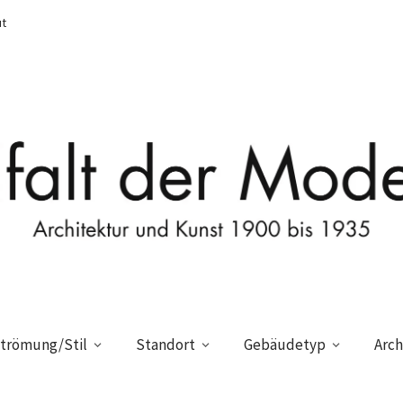
t
trömung/Stil
Standort
Gebäudetyp
Arch