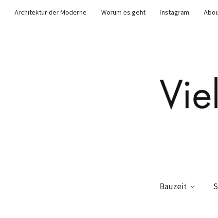
Architektur der Moderne
Worum es geht
Instagram
Abou
Bauzeit
S