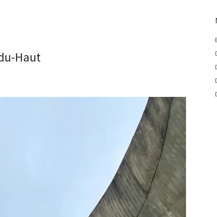
du-Haut