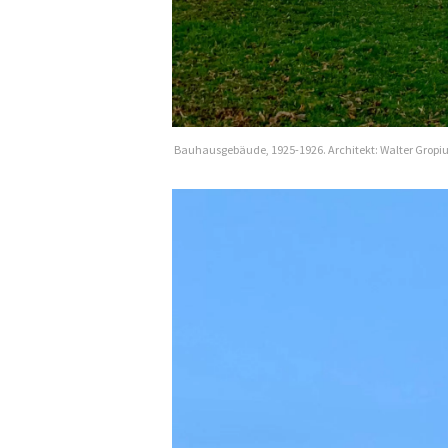
Bauhausgebäude, 1925-1926. Architekt: Walter Gropiu