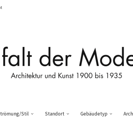
t
trömung/Stil
Standort
Gebäudetyp
Arch