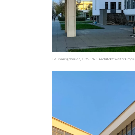
Bauhausgebäude, 1925-1926. Architekt: Walter Gropiu