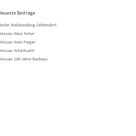
Neueste Beiträge
Berlin: Waldsiedlung Zehlendorf
Dessau: Haus Anton
Dessau: Haus Fieger
Dessau: Arbeitsamt
Dessau: 100 Jahre Bauhaus