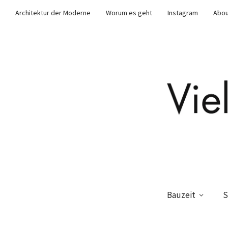
Architektur der Moderne
Worum es geht
Instagram
Abou
Bauzeit
S