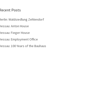
Recent Posts
Berlin: Waldsiedlung Zehlendorf
Dessau: Anton House
Dessau: Fieger House
Dessau: Employment Office
Dessau: 100 Years of the Bauhaus