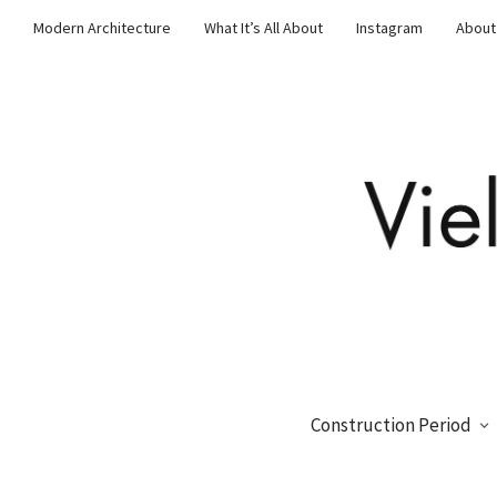
Modern Architecture
What It’s All About
Instagram
About
Construction Period