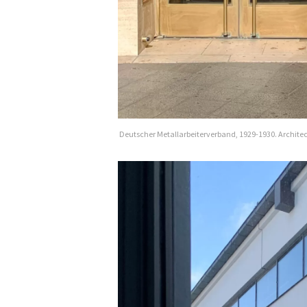
Deutscher Metallarbeiterverband, 1929-1930. Architec