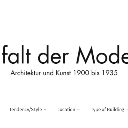
Tendency/Style
Location
Type of Building