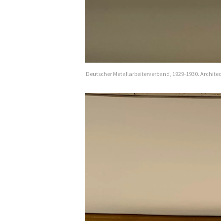
Deutscher Metallarbeiterverband, 1929-1930. Architec