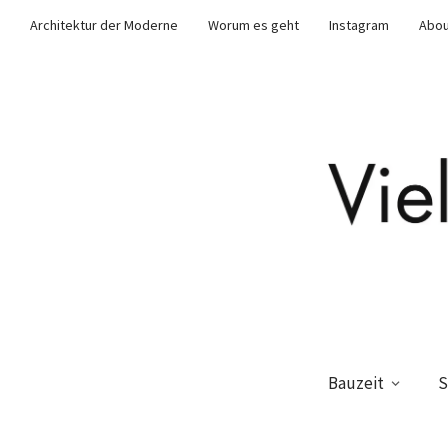
Architektur der Moderne
Worum es geht
Instagram
Abou
Bauzeit
S