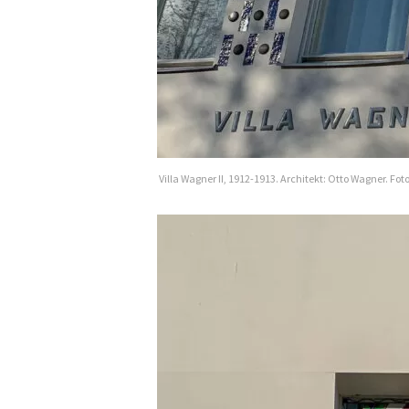
Villa Wagner II, 1912-1913. Architekt: Otto Wagner. Fo