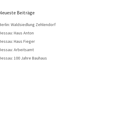
Neueste Beiträge
Berlin: Waldsiedlung Zehlendorf
Dessau: Haus Anton
Dessau: Haus Fieger
Dessau: Arbeitsamt
Dessau: 100 Jahre Bauhaus