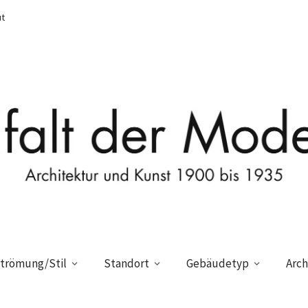
t
trömung/Stil
Standort
Gebäudetyp
Arch