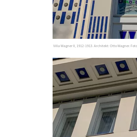
Villa Wagner II, 1912-1913. Architekt: Otto Wagner. Fo