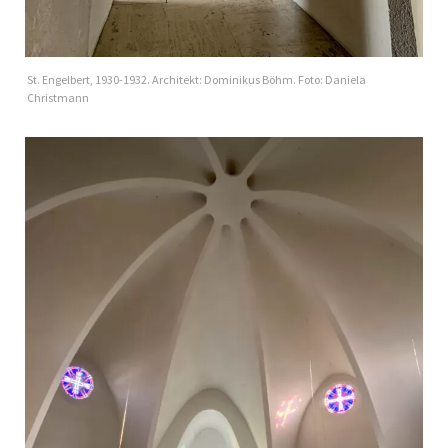
St. Engelbert, 1930-1932. Architekt: Dominikus Böhm. Foto: Daniela
Christmann