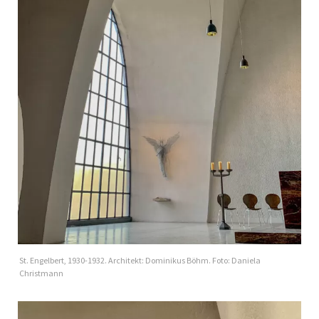
St. Engelbert, 1930-1932. Architekt: Dominikus Böhm. Foto: Daniela
Christmann