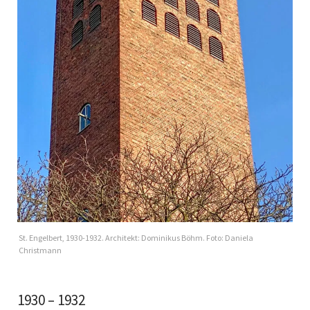
St. Engelbert, 1930-1932. Architekt: Dominikus Böhm. Foto: Daniela
Christmann
1930 – 1932