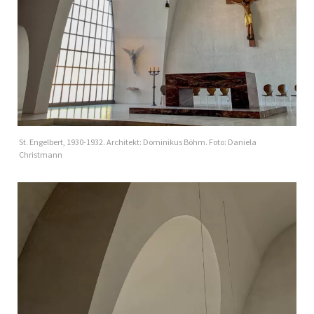
St. Engelbert, 1930-1932. Architekt: Dominikus Böhm. Foto: Daniela
Christmann