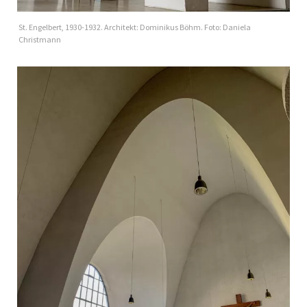
St. Engelbert, 1930-1932. Architekt: Dominikus Böhm. Foto: Daniela
Christmann