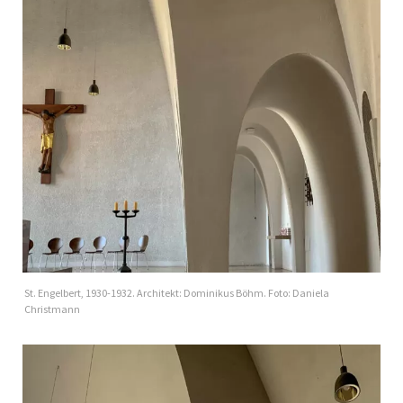
St. Engelbert, 1930-1932. Architekt: Dominikus Böhm. Foto: Daniela
Christmann