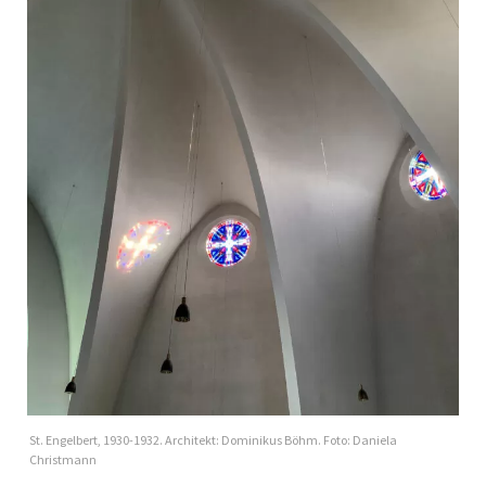
St. Engelbert, 1930-1932. Architekt: Dominikus Böhm. Foto: Daniela
Christmann