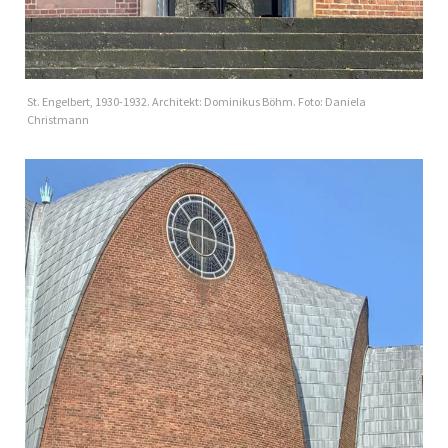
St. Engelbert, 1930-1932. Architekt: Dominikus Böhm. Foto: Daniela
Christmann