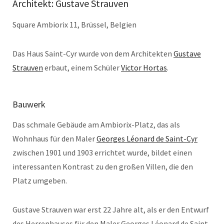
Architekt: Gustave Strauven
Square Ambiorix 11, Brüssel, Belgien
Das Haus Saint-Cyr wurde von dem Architekten
Gustave
Strauven
erbaut, einem Schüler
Victor Hortas
.
Bauwerk
Das schmale Gebäude am Ambiorix-Platz, das als
Wohnhaus für den Maler
Georges Léonard de Saint-Cyr
zwischen 1901 und 1903 errichtet wurde, bildet einen
interessanten Kontrast zu den großen Villen, die den
Platz umgeben.
Gustave Strauven war erst 22 Jahre alt, als er den Entwurf
des Herrenhauses für den Maler Georges Léonard de Saint-