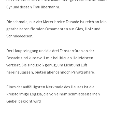
Cyr und dessen Frau übernahm.
Die schmale, nur vier Meter breite Fassade ist reich an fein
gearbeiteten floralen Ornamenten aus Glas, Holz und
Schmiedeeisen.
Der Haupteingang und die drei Fenstertüren an der
Fassade sind kunstvoll mit hellblauen Holzleisten
verziert. Sie sind groß genug, um Licht und Luft
hereinzulassen, bieten aber dennoch Privatsphäre.
Eines der auffälligsten Merkmale des Hauses ist die
kreisförmige Loggia, die von einem schmiedeeisernen
Giebel bekrönt wird.