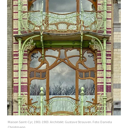
Maison Saint-Cyr, 1901-1903. Architekt: Gustave Strauven. Foto: Daniela
Christmann