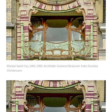
Maison Saint-Cyr, 1901-1903. Architekt: Gustave Strauven. Foto: Daniela
Christmann