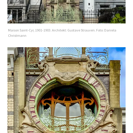
Maison Saint-Cyr, 1901-1903. Architekt: Gustave Strauven. Foto: Daniela
Christmann