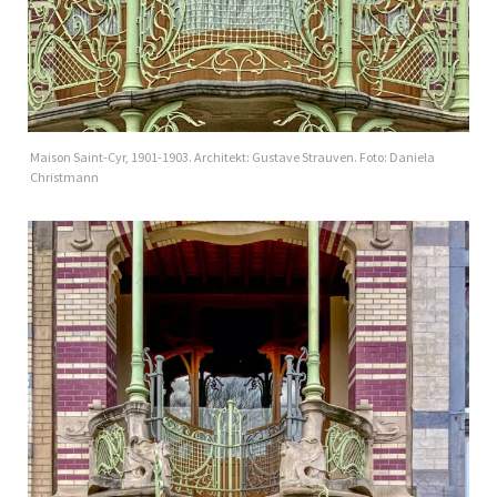
Maison Saint-Cyr, 1901-1903. Architekt: Gustave Strauven. Foto: Daniela
Christmann